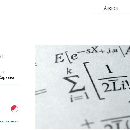
Анонси
 i
ний
Каразіна
на тиждень